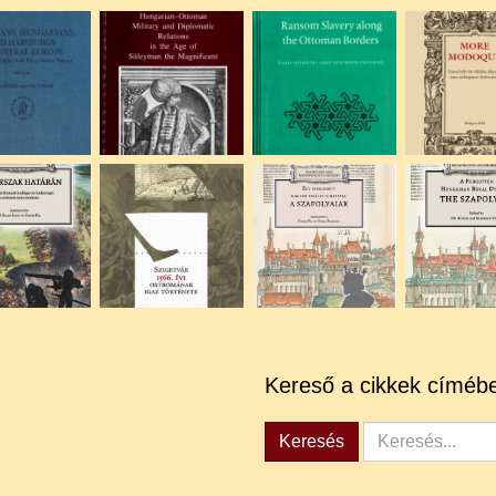
Kereső a cikkek címéb
Keresés...
Keresés