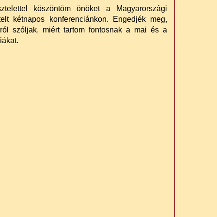
elettel köszöntöm önöket a Magyarországi
elt kétnapos konferenciánkon. Engedjék meg,
ól szóljak, miért tartom fontosnak a mai és a
iákat.