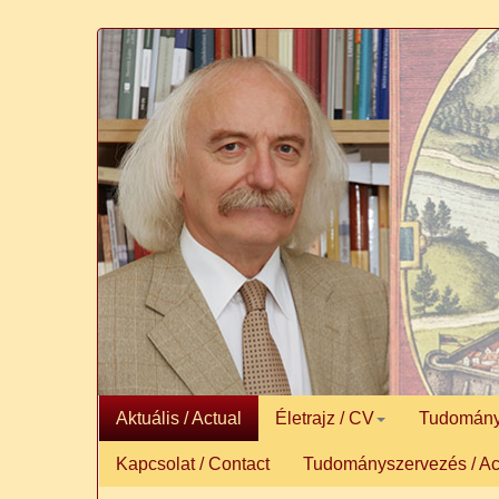
Aktuális / Actual
Életrajz / CV
Tudományos
Kapcsolat / Contact
Tudományszervezés / Ac