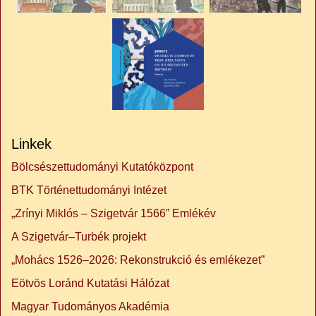
Linkek
Bölcsészettudományi Kutatóközpont
BTK Történettudományi Intézet
„Zrínyi Miklós – Szigetvár 1566” Emlékév
A Szigetvár–Turbék projekt
„Mohács 1526–2026: Rekonstrukció és emlékezet”
Eötvös Loránd Kutatási Hálózat
Magyar Tudományos Akadémia